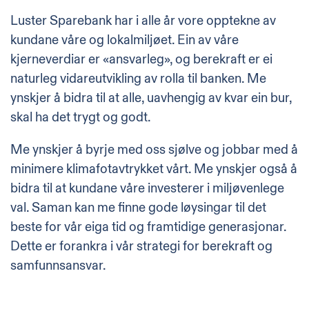
Luster Sparebank har i alle år vore opptekne av
kundane våre og lokalmiljøet. Ein av våre
kjerneverdiar er «ansvarleg», og berekraft er ei
naturleg vidareutvikling av rolla til banken. Me
ynskjer å bidra til at alle, uavhengig av kvar ein bur,
skal ha det trygt og godt.
Me ynskjer å byrje med oss sjølve og jobbar med å
minimere klimafotavtrykket vårt. Me ynskjer også å
bidra til at kundane våre investerer i miljøvenlege
val. Saman kan me finne gode løysingar til det
beste for vår eiga tid og framtidige generasjonar.
Dette er forankra i vår strategi for berekraft og
samfunnsansvar.