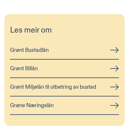
Les meir om
Grønt Bustadlån
Grønt Billån
Grønt Miljølån til utbetring av bustad
Grøne Næringslån