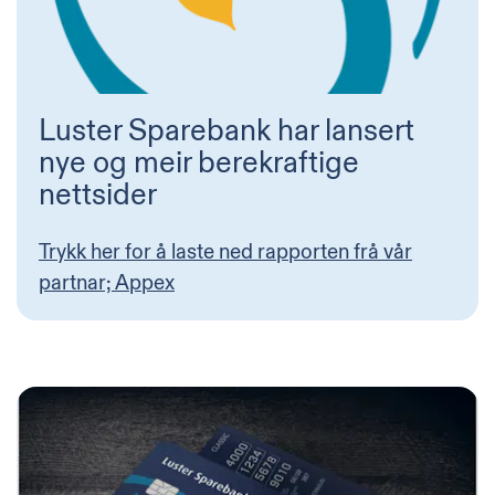
Luster Sparebank har lansert
nye og meir berekraftige
nettsider
Trykk her for å laste ned rapporten frå vår
partnar; Appex