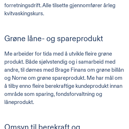
forretningsdrift. Alle tilsette gjennomfører årleg
kvitvaskingskurs.
Grøne låne- og spareprodukt
Me arbeider for tida med å utvikle fleire grøne
produkt. Både sjølvstendig og i samarbeid med
andre, til dømes med Brage Finans om grøne billån
og Norne om grøne spareprodukt. Me har mål om
å tilby enno fleire berekraftige kundeprodukt innan
område som sparing, fondsforvaltning og
låneprodukt.
Omsyn til berekraft og