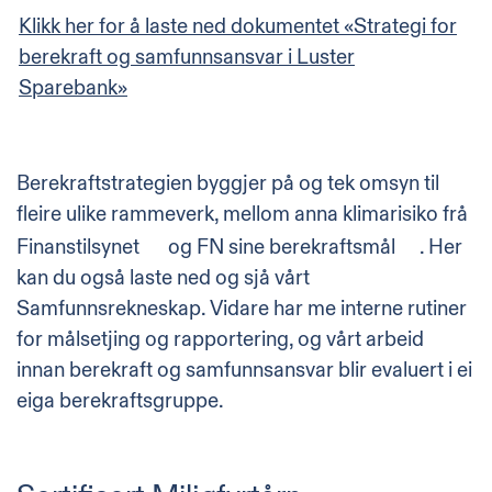
Klikk her for å laste ned dokumentet «Strategi for
berekraft og samfunnsansvar i Luster
Sparebank»
Berekraftstrategien byggjer på og tek omsyn til
fleire ulike rammeverk, mellom anna
klimarisiko frå
Finanstilsynet
og
FN sine berekraftsmål
.
Her
kan du også laste ned og sjå vårt
Samfunnsrekneskap
. Vidare har me interne rutiner
for målsetjing og rapportering, og vårt arbeid
innan berekraft og samfunnsansvar blir evaluert i ei
eiga berekraftsgruppe.