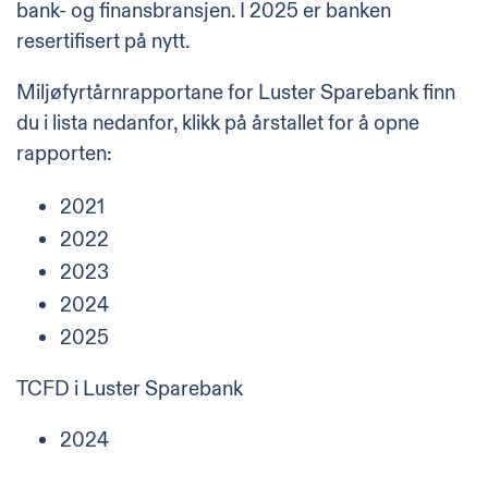
bank- og finansbransjen. I 2025 er banken
resertifisert på nytt.
Miljøfyrtårnrapportane for Luster Sparebank finn
du i lista nedanfor, klikk på årstallet for å opne
rapporten:
2021
2022
2023
2024
2025
TCFD i Luster Sparebank
2024