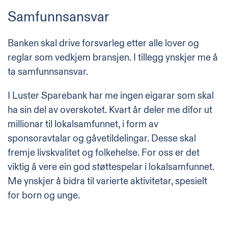
Samfunnsansvar
Banken skal drive forsvarleg etter alle lover og
reglar som vedkjem bransjen. I tillegg ynskjer me å
ta samfunnsansvar.
I Luster Sparebank har me ingen eigarar som skal
ha sin del av overskotet. Kvart år deler me difor ut
millionar til lokalsamfunnet, i form av
sponsoravtalar og gåvetildelingar. Desse skal
fremje livskvalitet og folkehelse. For oss er det
viktig å vere ein god støttespelar i lokalsamfunnet.
Me ynskjer å bidra til varierte aktivitetar, spesielt
for born og unge.