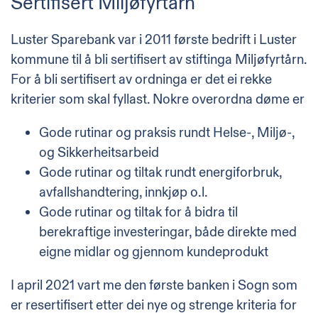
Sertifisert Miljøfyrtårn
Luster Sparebank var i 2011 første bedrift i Luster
kommune til å bli sertifisert av stiftinga Miljøfyrtårn.
For å bli sertifisert av ordninga er det ei rekke
kriterier som skal fyllast. Nokre overordna døme er
Gode rutinar og praksis rundt Helse-, Miljø-,
og Sikkerheitsarbeid
Gode rutinar og tiltak rundt energiforbruk,
avfallshandtering, innkjøp o.l.
Gode rutinar og tiltak for å bidra til
berekraftige investeringar, både direkte med
eigne midlar og gjennom kundeprodukt
I april 2021 vart me den første banken i Sogn som
er resertifisert etter dei nye og strenge kriteria for