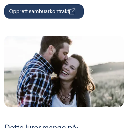
Opprett sambuarkontrakt