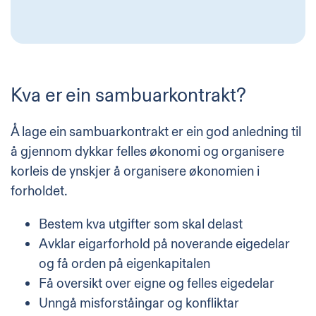
Kva er ein sambuarkontrakt?
Å lage ein sambuarkontrakt er ein god anledning til
å gjennom dykkar felles økonomi og organisere
korleis de ynskjer å organisere økonomien i
forholdet.
Bestem kva utgifter som skal delast
Avklar eigarforhold på noverande eigedelar
og få orden på eigenkapitalen
Få oversikt over eigne og felles eigedelar
Unngå misforståingar og konfliktar