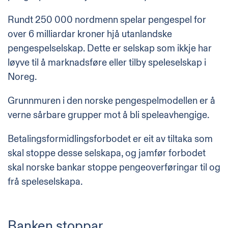
Rundt 250 000 nordmenn spelar pengespel for
over 6 milliardar kroner hjå utanlandske
pengespelselskap. Dette er selskap som ikkje har
løyve til å marknadsføre eller tilby speleselskap i
Noreg.
Grunnmuren i den norske pengespelmodellen er å
verne sårbare grupper mot å bli speleavhengige.
Betalingsformidlingsforbodet er eit av tiltaka som
skal stoppe desse selskapa, og jamfør forbodet
skal norske bankar stoppe pengeoverføringar til og
frå speleselskapa.
Banken stoppar