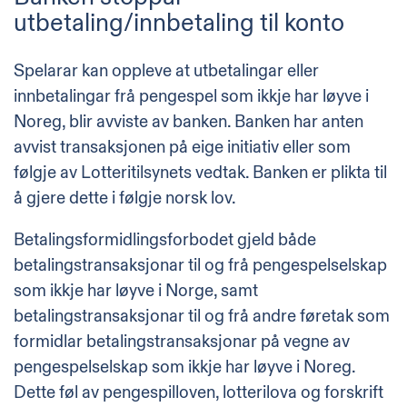
utbetaling/innbetaling til konto
Spelarar kan oppleve at utbetalingar eller
innbetalingar frå pengespel som ikkje har løyve i
Noreg, blir avviste av banken. Banken har anten
avvist transaksjonen på eige initiativ eller som
følgje av Lotteritilsynets vedtak. Banken er plikta til
å gjere dette i følgje norsk lov.
Betalingsformidlingsforbodet gjeld både
betalingstransaksjonar til og frå pengespelselskap
som ikkje har løyve i Norge, samt
betalingstransaksjonar til og frå andre føretak som
formidlar betalingstransaksjonar på vegne av
pengespelselskap som ikkje har løyve i Noreg.
Dette føl av pengespilloven, lotterilova og forskrift