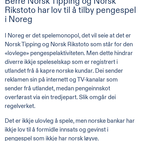
Berre Norsk Tipping og Norsk
Rikstoto har lov til å tilby pengespel
i Noreg
I Noreg er det spelemonopol, det vil seie at det er
Norsk Tipping og Norsk Rikstoto som står for den
«lovlege» pengespelaktiviteten. Men dette hindrar
diverre ikkje speleselskap som er registrert i
utlandet frå å kapre norske kundar. Dei sender
reklamen sin på internett og TV-kanalar som
sender frå utlandet, medan pengeinnskot
overførast via ein tredjepart. Slik omgår dei
regelverket.
Det er ikkje ulovleg å spele, men norske bankar har
ikkje lov til å formidle innsats og gevinst i
pengespel som ikkje har norsk løyve.