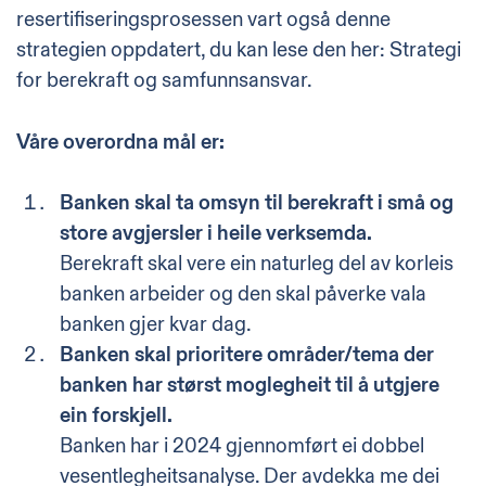
resertifiseringsprosessen vart også denne
strategien oppdatert, du kan lese den her:
Strategi
for berekraft og samfunnsansvar
.
Våre overordna mål er:
Banken skal ta omsyn til berekraft i små og
store avgjersler i heile verksemda.
Berekraft skal vere ein naturleg del av korleis
banken arbeider og den skal påverke vala
banken gjer kvar dag.
Banken skal prioritere områder/tema der
banken har størst moglegheit til å utgjere
ein forskjell.
Banken har i 2024 gjennomført ei dobbel
vesentlegheitsanalyse. Der avdekka me dei