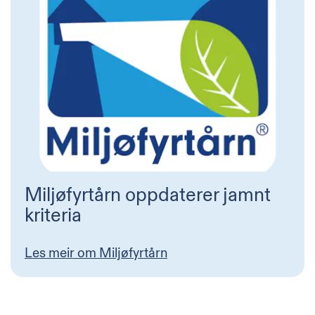
Miljøfyrtårn oppdaterer jamnt
kriteria
Les meir om Miljøfyrtårn