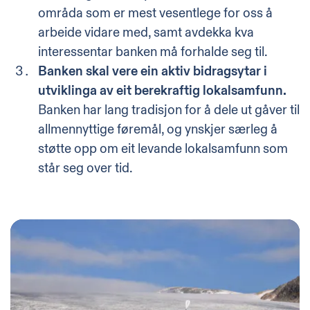
områda som er mest vesentlege for oss å
arbeide vidare med, samt avdekka kva
interessentar banken må forhalde seg til.
Banken skal vere ein aktiv bidragsytar i
utviklinga av eit berekraftig lokalsamfunn.
Banken har lang tradisjon for å dele ut gåver til
allmennyttige føremål, og ynskjer særleg å
støtte opp om eit levande lokalsamfunn som
står seg over tid.