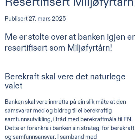
Resertifisert Miljøfyrtårn
Publisert
27. mars 2025
Me er stolte over at banken igjen er
resertifisert som Miljøfyrtårn!
Berekraft skal vere det naturlege
valet
Banken skal vere innretta på ein slik måte at den
samsvarar med og bidreg til ei berekraftig
samfunnsutvikling, i tråd med berekraftmåla til FN.
Dette er forankra i banken sin strategi for berekraft
og samfunnsansvar. I samband med