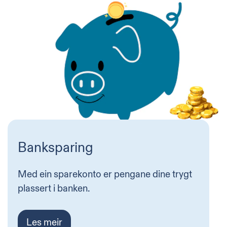
Banksparing
Med ein sparekonto er pengane dine trygt
plassert i banken.
Les meir