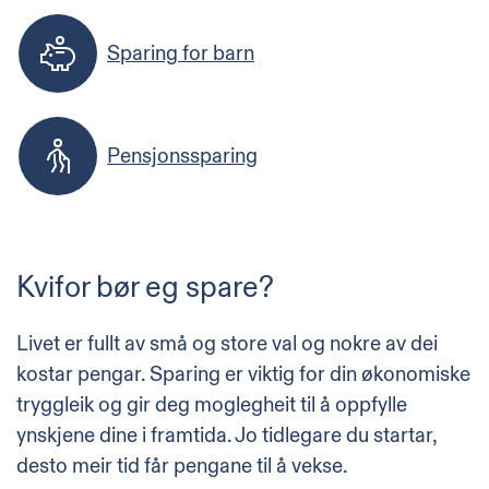
Sparing for barn
Pensjonssparing
Kvifor bør eg spare?
Livet er fullt av små og store val og nokre av dei
kostar pengar. Sparing er viktig for din økonomiske
tryggleik og gir deg moglegheit til å oppfylle
ynskjene dine i framtida. Jo tidlegare du startar,
desto meir tid får pengane til å vekse.