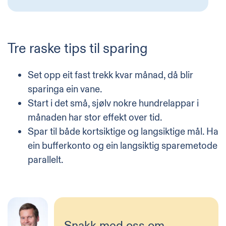
Tre raske tips til sparing
Set opp eit fast trekk kvar månad, då blir
sparinga ein vane.
Start i det små, sjølv nokre hundrelappar i
månaden har stor effekt over tid.
Spar til både kortsiktige og langsiktige mål. Ha
ein bufferkonto og ein langsiktig sparemetode
parallelt.
Snakk med oss om