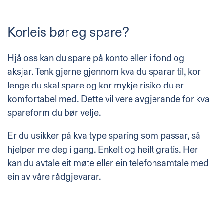
Korleis bør eg spare?
Hjå oss kan du
spare på konto
eller i
fond og
aksjar
. Tenk gjerne gjennom kva du sparar til, kor
lenge du skal spare og kor mykje risiko du er
komfortabel med. Dette vil vere avgjerande for kva
spareform du bør velje.
Er du usikker på kva type sparing som passar, så
hjelper me deg i gang. Enkelt og heilt gratis.
Her
kan du avtale eit møte eller ein telefonsamtale med
ein av våre rådgjevarar.