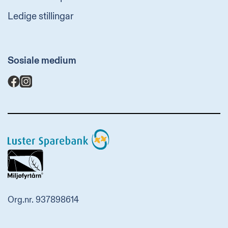
Ledige stillingar
Sosiale medium
Luster
Sparebank
Org.nr. 937898614