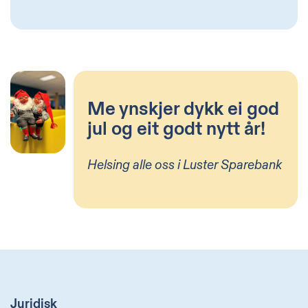
Me ynskjer dykk ei god
jul og eit godt nytt år!
Helsing alle oss i Luster Sparebank
Juridisk