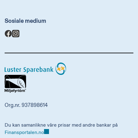
Sosiale medium
Luster
Sparebank
Org.nr. 937898614
Du kan samanlikne våre prisar med andre bankar på
Finansportalen.no