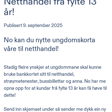
Netthandel frå fylte 13
år!
Publisert
9. september 2025
No kan du nytte ungdomskorta
våre til netthandel!
Stadig fleire ynskjer at ungdommane skal kunne
bruke bankkortet sitt til netthandel,
strøymetenester, bussbillettar og anna. No har me
opna opp for at kundar frå fylte 13 år kan få høve til
dette!
Send inn skjemaet under så sender me dykk ein ny