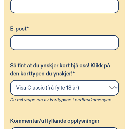
E-post
*
Så fint at du ynskjer kort hjå oss! Klikk på
den korttypen du ynskjer!
*
Du må velge ein av korttypane i nedtrekksmenyen.
Kommentar/utfyllande opplysningar