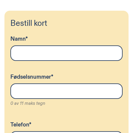
Bestill kort
Namn
*
Fødselsnummer
*
0 av 11 maks tegn
Telefon
*