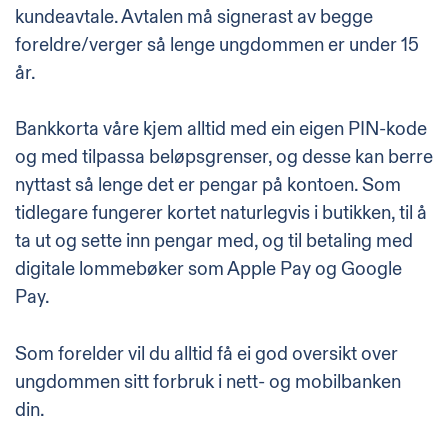
kundeavtale. Avtalen må signerast av begge
foreldre/verger så lenge ungdommen er under 15
år.
Bankkorta
våre kjem alltid med ein eigen PIN-kode
og med tilpassa
beløpsgrenser
, og desse kan berre
nyttast så lenge det er pengar på kontoen. Som
tidlegare fungerer kortet naturlegvis i butikken, til å
ta ut og sette inn pengar med, og til betaling med
digitale lommebøker som
Apple Pay
og
Google
Pay
.
Som forelder vil du alltid få ei god oversikt over
ungdommen sitt forbruk i nett- og mobilbanken
din.