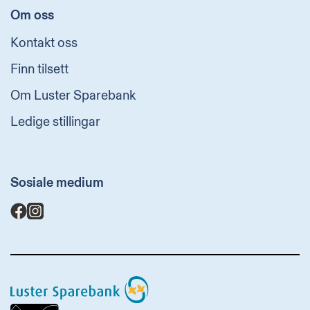
Om oss
Kontakt oss
Finn tilsett
Om Luster Sparebank
Ledige stillingar
Sosiale medium
Luster
Sparebank