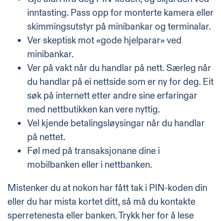
inntasting. Pass opp for monterte kamera eller
skimmingsutstyr på minibankar og terminalar.
Ver skeptisk mot «gode hjelparar» ved
minibankar.
Ver på vakt når du handlar på nett. Særleg når
du handlar på ei nettside som er ny for deg. Eit
søk på internett etter andre sine erfaringar
med nettbutikken kan vere nyttig.
Vel kjende betalingsløysingar når du handlar
på nettet.
Føl med på transaksjonane dine i
mobilbanken eller i nettbanken.
Mistenker du at nokon har fått tak i PIN-koden din
eller du har mista kortet ditt, så må du kontakte
sperretenesta eller banken.
Trykk her for å lese