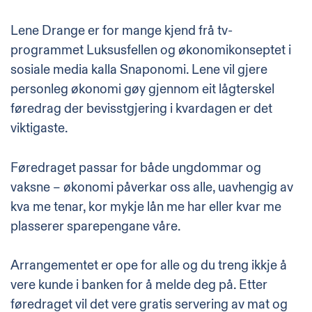
Lene Drange er for mange kjend frå tv-
programmet Luksusfellen og økonomikonseptet i
sosiale media kalla Snaponomi. Lene vil gjere
personleg økonomi gøy gjennom eit lågterskel
føredrag der bevisstgjering i kvardagen er det
viktigaste.
Føredraget passar for både ungdommar og
vaksne – økonomi påverkar oss alle, uavhengig av
kva me tenar, kor mykje lån me har eller kvar me
plasserer sparepengane våre.
Arrangementet er ope for alle og du treng ikkje å
vere kunde i banken for å melde deg på. Etter
føredraget vil det vere gratis servering av mat og