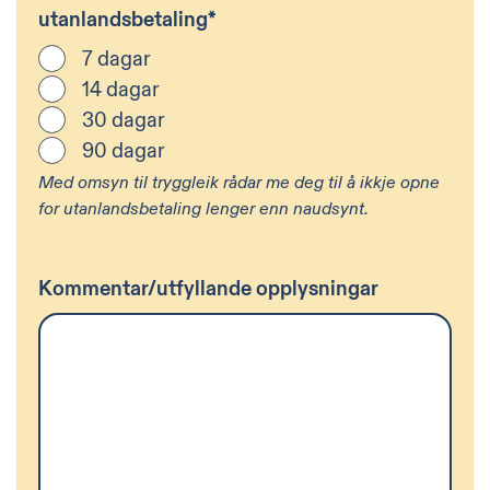
utanlandsbetaling
*
7 dagar
14 dagar
30 dagar
90 dagar
Med omsyn til tryggleik rådar me deg til å ikkje opne
for utanlandsbetaling lenger enn naudsynt.
Kommentar/utfyllande opplysningar