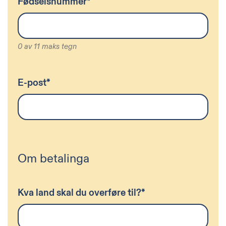
Fødselsnummer
*
0 av 11 maks tegn
E-post
*
Om betalinga
Kva land skal du overføre til?
*