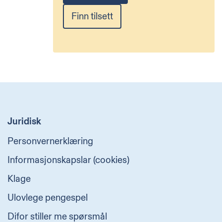
Finn tilsett
Juridisk
Personvernerklæring
Informasjonskapslar (cookies)
Klage
Ulovlege pengespel
Difor stiller me spørsmål