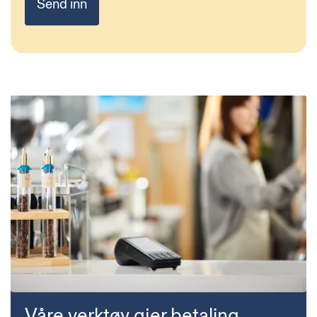
Våre verktøy gjer betaling