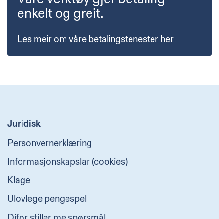
enkelt og greit.
Les meir om våre betalingstenester her
Juridisk
Personvernerklæring
Informasjonskapslar (cookies)
Klage
Ulovlege pengespel
Difor stiller me spørsmål