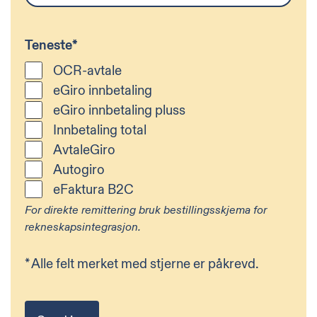
Teneste
*
OCR-avtale
eGiro innbetaling
eGiro innbetaling pluss
Innbetaling total
AvtaleGiro
Autogiro
eFaktura B2C
For direkte remittering bruk bestillingsskjema for
rekneskapsintegrasjon.
*
Alle felt merket med stjerne er påkrevd.