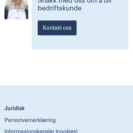
Snakk med oss om å bli
bedriftskunde
Kontakt oss
Juridisk
Personvernerklæring
Informasjonskapslar (cookies)