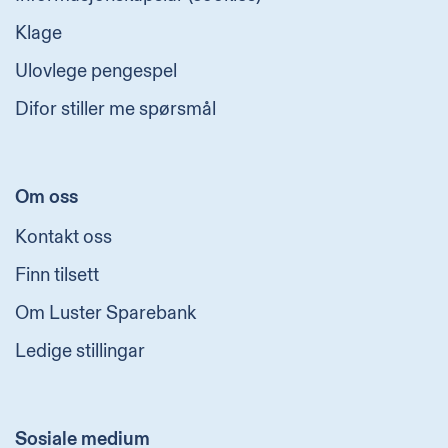
Klage
Ulovlege pengespel
Difor stiller me spørsmål
Om oss
Kontakt oss
Finn tilsett
Om Luster Sparebank
Ledige stillingar
Sosiale medium