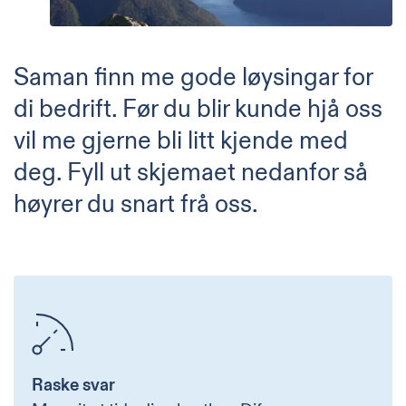
Saman finn me gode løysingar for
di bedrift. Før du blir kunde hjå oss
vil me gjerne bli litt kjende med
deg. Fyll ut skjemaet nedanfor så
høyrer du snart frå oss.
Raske svar