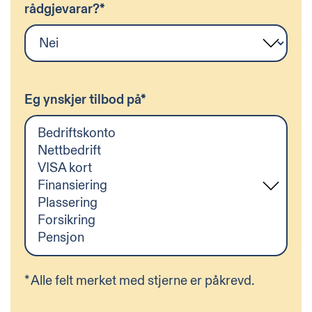
rådgjevarar?
*
Eg ynskjer tilbod på
*
*
Alle felt merket med stjerne er påkrevd.