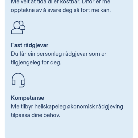
Me veit at tida di er kostbar. Difor er me
opptekne av å svare deg så fort me kan.
Fast rådgjevar
Du får ein personleg rådgjevar som er
tilgjengeleg for deg.
Kompetanse
Me tilbyr heilskapeleg økonomisk rådgjeving
tilpassa dine behov.