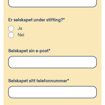
Er selskapet under stifting?
*
Ja
Nei
Selskapet sin e-post
*
Selskapet sitt telefonnummer
*