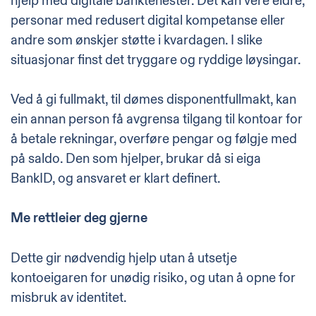
hjelp med digitale banktenester. Det kan vere eldre,
personar med redusert digital kompetanse eller
andre som ønskjer støtte i kvardagen. I slike
situasjonar finst det tryggare og ryddige løysingar.
Ved å gi fullmakt, til dømes disponentfullmakt, kan
ein annan person få avgrensa tilgang til kontoar for
å betale rekningar, overføre pengar og følgje med
på saldo. Den som hjelper, brukar då si eiga
BankID, og ansvaret er klart definert.
Me rettleier deg gjerne
Dette gir nødvendig hjelp utan å utsetje
kontoeigaren for unødig risiko, og utan å opne for
misbruk av identitet.