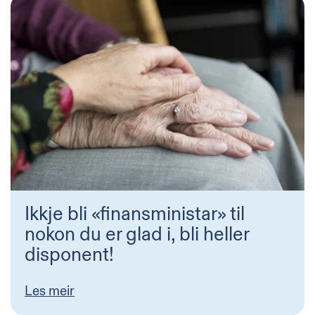
Ikkje bli «finansministar» til
nokon du er glad i, bli heller
disponent!
Les meir