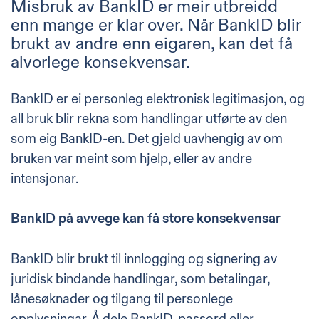
Misbruk av BankID er meir utbreidd
enn mange er klar over. Når BankID blir
brukt av andre enn eigaren, kan det få
alvorlege konsekvensar.
BankID er ei personleg elektronisk legitimasjon, og
all bruk blir rekna som handlingar utførte av den
som eig BankID-en. Det gjeld uavhengig av om
bruken var meint som hjelp, eller av andre
intensjonar.
BankID på avvege kan få store konsekvensar
BankID blir brukt til innlogging og signering av
juridisk bindande handlingar, som betalingar,
lånesøknader og tilgang til personlege
opplysningar. Å dele BankID, passord eller