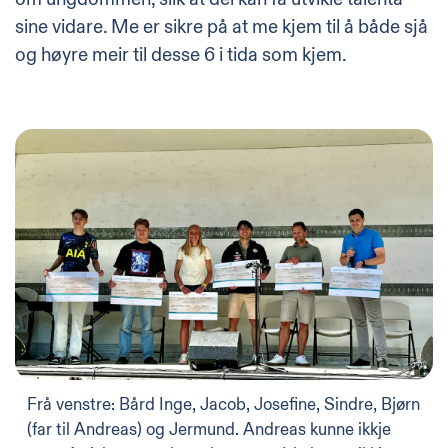
sine vidare. Me er sikre på at me kjem til å både sjå
og høyre meir til desse 6 i tida som kjem.
Frå venstre: Bård Inge, Jacob, Josefine, Sindre, Bjørn
(far til Andreas) og Jermund. Andreas kunne ikkje