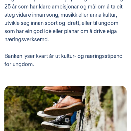
25 år som har klare ambisjonar og mål om å ta eit
steg vidare innan song, musikk eller anna kultur,
utvikle seg innan sport og idrett, eller til ungdom
som har ein god idè eller planar om å drive eiga
næringsverksemd.
Banken lyser kvart år ut kultur- og næringsstipend
for ungdom.