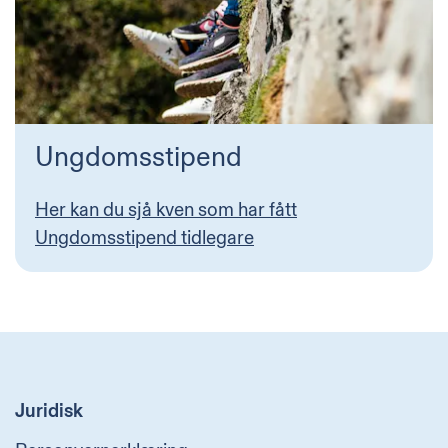
Ungdomsstipend
Her kan du sjå kven som har fått
Ungdomsstipend tidlegare
Juridisk