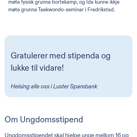
møte fysisk grunna bortekamp, og Ida kunne ikkje
møte grunna Taekwondo-seminar i Fredrikstad.
Gratulerer med stipenda og
lukke til vidare!
Helsing alle oss i Luster Sparebank
Om Ungdomsstipend
Ungdomsstipendet skal hjelpe unge mellom 16 og