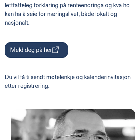
lettfatteleg forklaring på renteendringa og kva ho
kan ha å seie for næringslivet, både lokalt og
nasjonalt.
Meld deg på her
Du vil få tilsendt møtelenkje og kalenderinvitasjon
etter registrering.