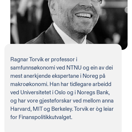
Ragnar Torvik er professor i
samfunnsøkonomi ved NTNU og ein av dei
mest anerkjende ekspertane i Noreg på
makroøkonomi. Han har tidlegare arbeidd
ved Universitetet i Oslo og i Noregs Bank,
og har vore gjesteforskar ved mellom anna
Harvard, MIT og Berkeley. Torvik er òg leiar
for Finanspolitikkutvalget.