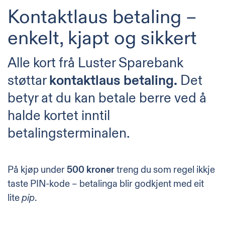
Kontaktlaus betaling –
enkelt, kjapt og sikkert
Alle kort frå Luster Sparebank
støttar
kontaktlaus betaling.
Det
betyr at du kan betale berre ved å
halde kortet inntil
betalingsterminalen.
På kjøp under
500 kroner
treng du som regel ikkje
taste PIN-kode – betalinga blir godkjent med eit
lite
.
pip