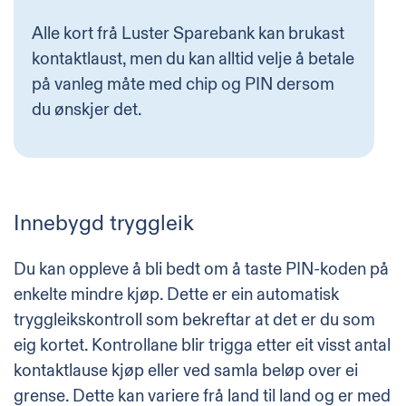
Alle kort frå Luster Sparebank kan brukast
kontaktlaust, men du kan alltid velje å betale
på vanleg måte med chip og PIN dersom
du ønskjer det.
Innebygd tryggleik
Du kan oppleve å bli bedt om å taste PIN-koden på
enkelte mindre kjøp. Dette er ein automatisk
tryggleikskontroll som bekreftar at det er du som
eig kortet. Kontrollane blir trigga etter eit visst antal
kontaktlause kjøp eller ved samla beløp over ei
grense. Dette kan variere frå land til land og er med