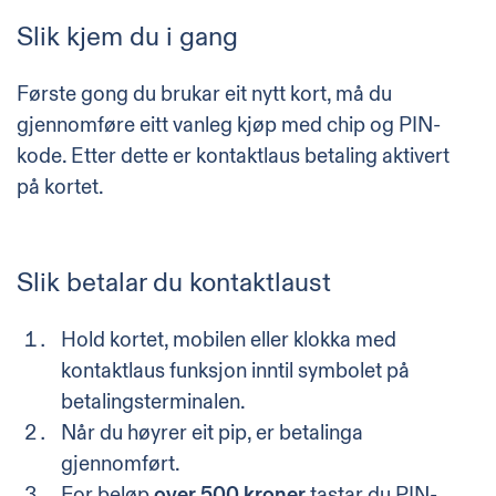
Slik kjem du i gang
Første gong du brukar eit nytt kort, må du
gjennomføre eitt vanleg kjøp med chip og PIN-
kode. Etter dette er kontaktlaus betaling aktivert
på kortet.
Slik betalar du kontaktlaust
Hold kortet, mobilen eller klokka med
kontaktlaus funksjon inntil symbolet på
betalingsterminalen.
Når du høyrer eit pip, er betalinga
gjennomført.
For beløp
over 500 kroner
tastar du PIN-