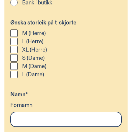
Bank i butikk
Ønska storleik på t-skjorte
M (Herre)
L (Herre)
XL (Herre)
S (Dame)
M (Dame)
L (Dame)
Namn
*
Fornamn