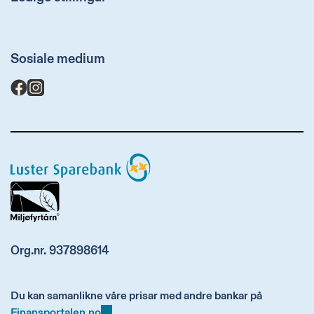
Sosiale medium
Luster
Sparebank
Org.nr. 937898614
Du kan samanlikne våre prisar med andre bankar på
Finansportalen.no