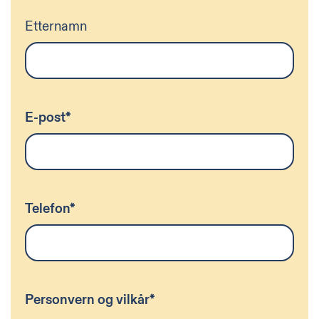
Etternamn
E-post
*
Telefon
*
Personvern og vilkår
*