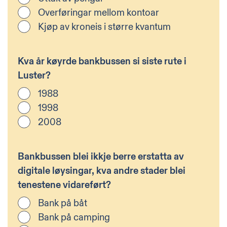
Overføringar mellom kontoar
Kjøp av kroneis i større kvantum
Kva år køyrde bankbussen si siste rute i
Luster?
1988
1998
2008
Bankbussen blei ikkje berre erstatta av
digitale løysingar, kva andre stader blei
tenestene vidareført?
Bank på båt
Bank på camping