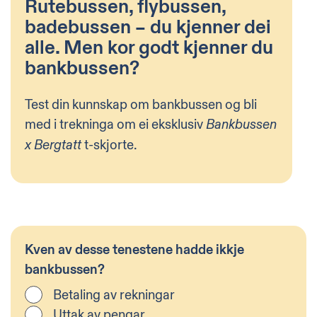
Rutebussen, flybussen,
badebussen – du kjenner dei
alle. Men kor godt kjenner du
bankbussen?
Test din kunnskap om bankbussen og bli
med i trekninga om ei eksklusiv
Bankbussen
t-skjorte.
x Bergtatt
Kven av desse tenestene hadde ikkje
bankbussen?
Betaling av rekningar
Uttak av pengar